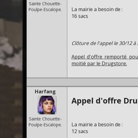
Sainte Chouette-
La mairie a besoin de :
Poulpe-Escalope.
16 sacs
Clôture de l'appel le 30/12 à
Appel d'offre remporté pou
moitié par le Drugstore.
Harfang
Appel d'offre Dru
Sainte Chouette-
La mairie a besoin de :
Poulpe-Escalope.
12 sacs