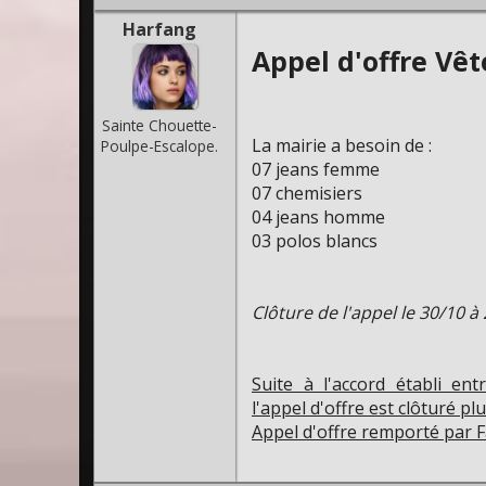
Harfang
Appel d'offre Vêt
Sainte Chouette-
La mairie a besoin de :
Poulpe-Escalope.
07 jeans femme
07 chemisiers
04 jeans homme
03 polos blancs
Clôture de l'appel le 30/10 à
Suite à l'accord établi en
l'appel d'offre est clôturé pl
Appel d'offre remporté par F