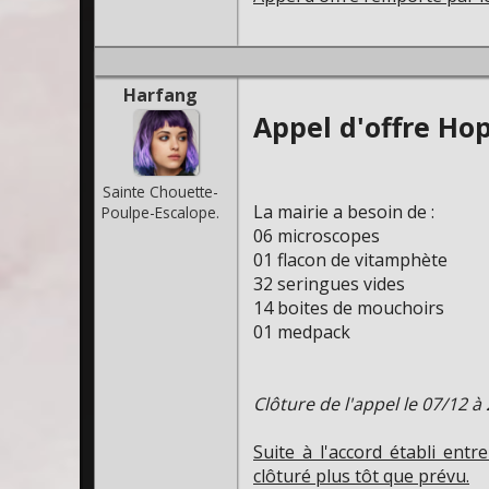
Harfang
Appel d'offre Hop
Sainte Chouette-
La mairie a besoin de :
Poulpe-Escalope.
06 microscopes
01 flacon de vitamphète
32 seringues vides
14 boites de mouchoirs
01 medpack
Clôture de l'appel le 07/12 à
Suite à l'accord établi entr
clôturé plus tôt que prévu.