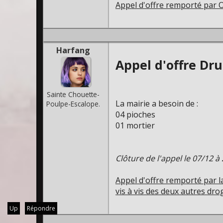
Appel d'offre remporté par 
Harfang
Appel d'offre Dru
Sainte Chouette-
La mairie a besoin de :
Poulpe-Escalope.
04 pioches
01 mortier
Clôture de l'appel le 07/12 à
Appel d'offre remporté par l
vis à vis des deux autres dro
Up
Répondre