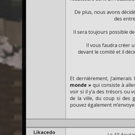
De plus, nous avons décidé
des entre
Il sera toujours possible de
Il vous faudra créer u
devant le comité et il déc
Et dernièrement, j’aimerais 
monde »
qui consiste à alle
voir si il y’a des trésors ou
de la ville, du coup si des
pouvez également m’envoyer
Likacedo
Le 10 Aoutar