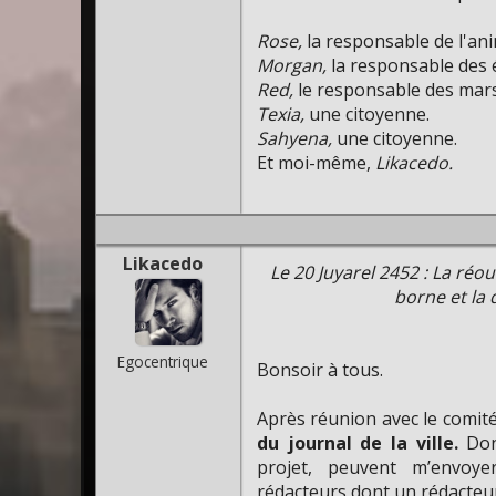
Rose,
la responsable de l'ani
Morgan,
la responsable des é
Red,
le responsable des mars
Texia,
une citoyenne.
Sahyena,
une citoyenne.
Et moi-même,
Likacedo.
Likacedo
Le 20 Juyarel 2452 : La réo
borne et la
Egocentrique
Bonsoir à tous.
Après réunion avec le comité
du journal de la ville.
Don
projet, peuvent m’envoy
rédacteurs dont un rédacteur