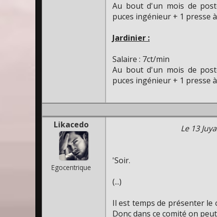
Au bout d'un mois de post
puces ingénieur + 1 presse à
Jardinier :
Salaire : 7ct/min
Au bout d'un mois de post
puces ingénieur + 1 presse à
Likacedo
Le 13 Juya
'Soir.
Egocentrique
(...)
Il est temps de présenter le
Donc dans ce comité on peut 