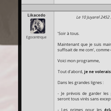
Likacedo
Le 10 Juyarel 2452
'Soir à tous.
Egocentrique
Maintenant que je suis mair
suffisait de me com', comme ce
Voici mon programme,
Tout d'abord,
je ne volerais
Dans les grandes lignes :
- Je prévois de garder les
seront tous virés sans excep
- Les primes pour les
écl