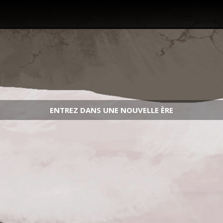
ENTREZ DANS UNE NOUVELLE ÈRE