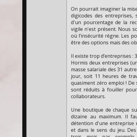
On pourrait imaginer la mise
digicodes des entreprises, s
d'un pourcentage de la rec
vigile n'est présent. Nous
où l’insécurité règne. Les po
être des options mais des ob
Il existe trop d’entreprises :
Hormis deux entreprises (une
masse salariale des 31 autre
jour, soit 11 heures de tr
quasiment zéro emploi ! De s
sont réduits à fouiller po
collaborateurs.
Une boutique de chaque suf
dizaine au maximum. Il fau
détention d'une entreprise un
et dans le sens du jeu. Des
trois mois par exemple, 