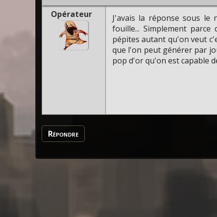
Opérateur
J'avais la réponse sous le n
fouille... Simplement parce 
pépites autant qu'on veut c'
que l'on peut générer par j
pop d'or qu'on est capable d
Répondre