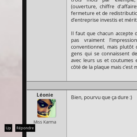
(ouverture, chiffre d'affai
fermeture et de redistributio
d’entreprise investis et mérit
Il faut que chacun accepte d
pas vraiment l’impressi
conventionnel, mais plutôt
gens qui se connaissent de
avec leurs us et coutumes e
côté de la plaque mais c’est 
Léonie
Bien, pourvu que ça dure :)
Miss Karma
Up
Répondre